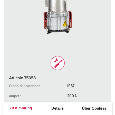
Articolo 75053
Grado di protezione
IP67
Ampere
200 A
Poli
4 p
Details
Über Cookies
Zustimmung