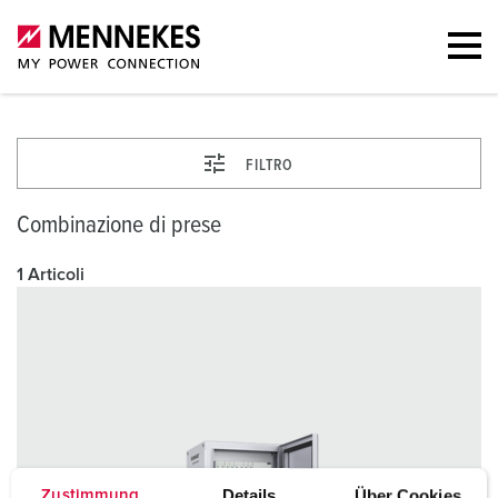
FILTRO
Combinazione di prese
1 Articoli
Details
Über Cookies
Zustimmung