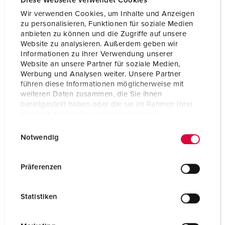
Diese Webseite verwendet Cookies
CEE 32 A, 5 p, 400 V
1
Wir verwenden Cookies, um Inhalte und Anzeigen
SCHUKO® 16 A, 230 V
2
zu personalisieren, Funktionen für soziale Medien
anbieten zu können und die Zugriffe auf unsere
Website zu analysieren. Außerdem geben wir
Informationen zu Ihrer Verwendung unserer
AL PRODOTTO
Website an unsere Partner für soziale Medien,
Werbung und Analysen weiter. Unsere Partner
führen diese Informationen möglicherweise mit
weiteren Daten zusammen, die Sie ihnen
bereitgestellt haben oder die sie im Rahmen Ihrer
Nutzung der Dienste gesammelt haben.
E
Datenschutzerklärung
Impressum
Notwendig
i
n
w
Präferenzen
i
l
Statistiken
l
i