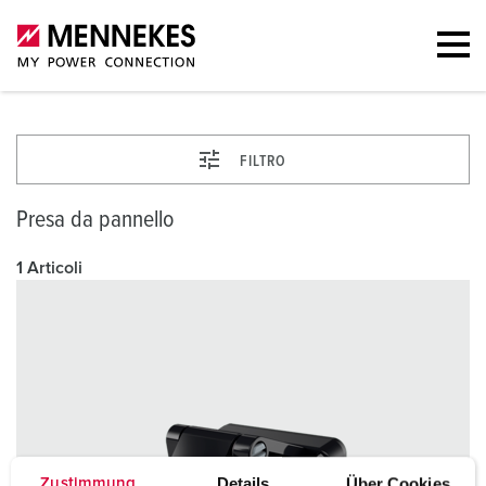
FILTRO
Presa da pannello
1 Articoli
Details
Über Cookies
Zustimmung