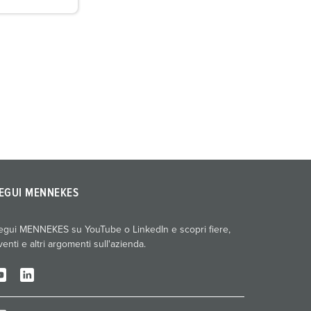
EGUI MENNEKES
egui MENNEKES su YouTube o LinkedIn e scopri fiere,
venti e altri argomenti sull'azienda.