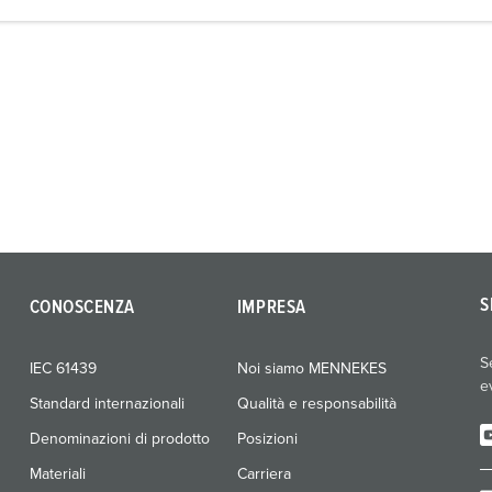
S
CONOSCENZA
IMPRESA
S
IEC 61439
Noi siamo MENNEKES
e
Standard internazionali
Qualità e responsabilità
Denominazioni di prodotto
Posizioni
Materiali
Carriera