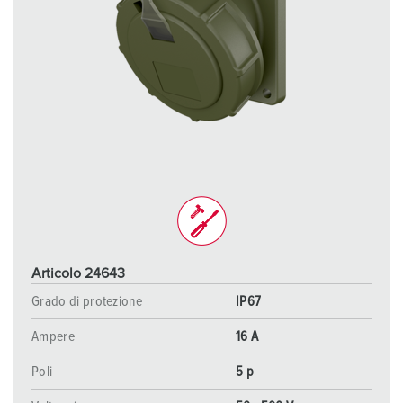
Articolo 24643
Grado di protezione
IP67
Ampere
16 A
Poli
5 p