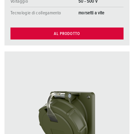
Voltaggio
50 - 500 V
Tecnologie di collegamento
morsetti a vite
AL PRODOTTO