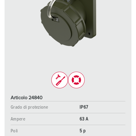
Articolo 24840
Grado di protezione
IP67
Ampere
63 A
Poli
5 p