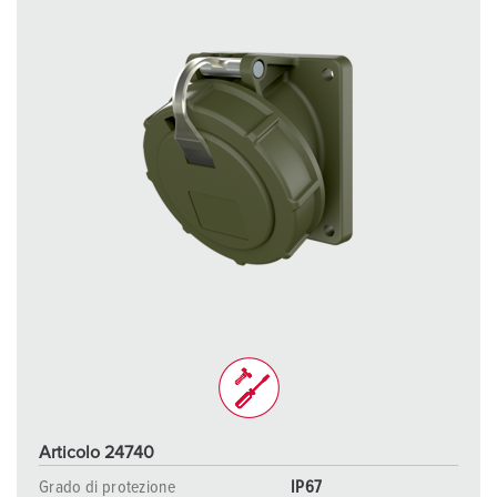
Articolo 24740
Grado di protezione
IP67