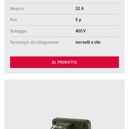
Ampere
32 A
Poli
5 p
Voltaggio
400 V
Tecnologie di collegamento
morsetti a vite
AL PRODOTTO