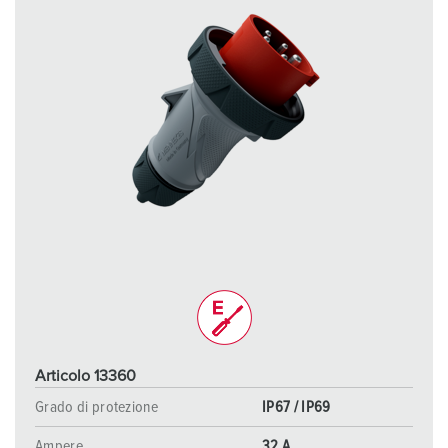
Articolo 13360
Grado di protezione
IP67 / IP69
Ampere
32 A