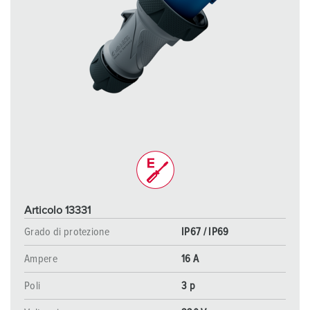
Articolo 13331
Grado di protezione
IP67 / IP69
Ampere
16 A
Poli
3 p