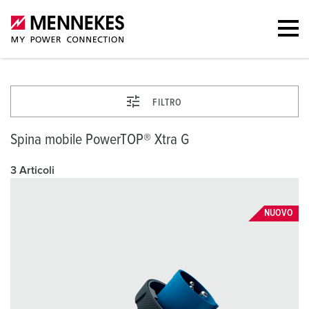
FILTRO
Spina mobile PowerTOP® Xtra G
3 Articoli
NUOVO