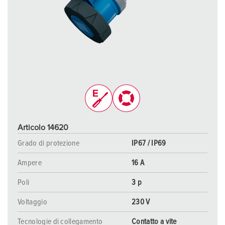
Articolo 14620
Grado di protezione
IP67 / IP69
Ampere
16 A
Poli
3 p
Voltaggio
230 V
Tecnologie di collegamento
Contatto a vite