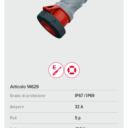
Articolo 14629
Grado di protezione
IP67 / IP69
Ampere
32 A
Poli
5 p