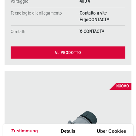
Voltaggio
400 V
Tecnologie di collegamento
Contatto a vite
ErgoCONTACT®
Contatti
X-CONTACT®
AL PRODOTTO
NUOVO
Details
Über Cookies
Zustimmung