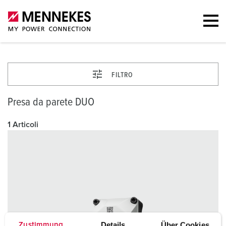
FILTRO
Presa da parete DUO
1 Articoli
Details
Über Cookies
Zustimmung