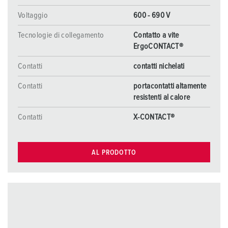
Voltaggio
600 - 690 V
Tecnologie di collegamento
Contatto a vite
ErgoCONTACT®
Contatti
contatti nichelati
Contatti
portacontatti altamente
resistenti al calore
Contatti
X-CONTACT®
AL PRODOTTO