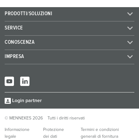
PRODOTTI/SOLUZIONI
SERVICE
CONOSCENZA
IMPRESA
Login partner
© MENNEKES 2026
Tutti i diritti riservati
Informazione
Protezione
Termini e condizioni
legale
dei dati
generali di fornitura