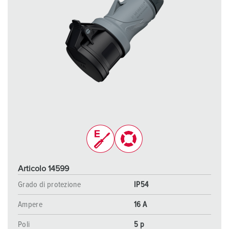
Articolo 14599
Grado di protezione
IP54
Ampere
16 A
Poli
5 p