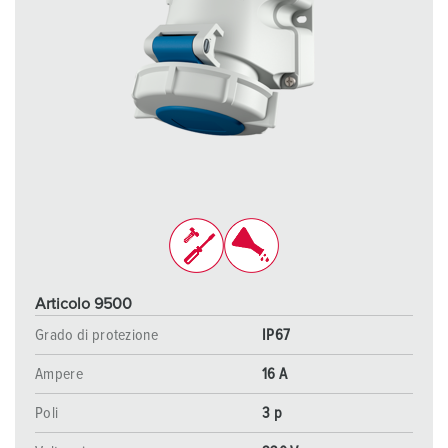
Articolo 9500
Grado di protezione
IP67
Ampere
16 A
Poli
3 p