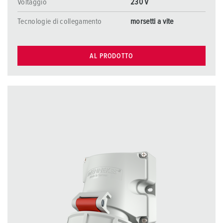
Voltaggio
230 V
Tecnologie di collegamento
morsetti a vite
AL PRODOTTO