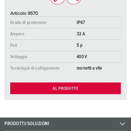
Articolo 9570
Grado di protezione
IP67
Ampere
32 A
Poli
5 p
Voltaggio
400 V
Tecnologie di collegamento
morsetti a vite
AL PRODOTTO
PRODOTTI/SOLUZIONI