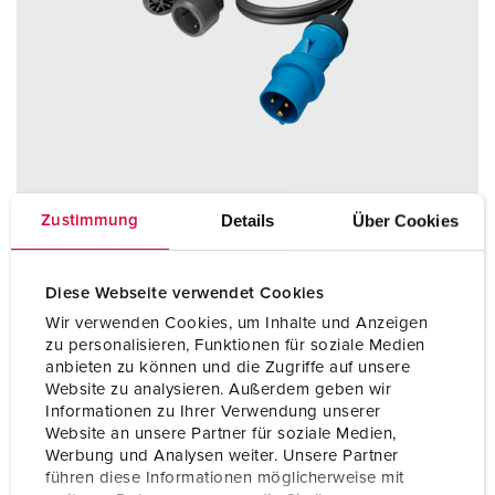
Details
Über Cookies
Zustimmung
Diese Webseite verwendet Cookies
Wir verwenden Cookies, um Inhalte und Anzeigen
Articolo 8005
zu personalisieren, Funktionen für soziale Medien
cavo flessibile in gomma a 3 fili lungo 1,5 m
anbieten zu können und die Zugriffe auf unsere
Website zu analysieren. Außerdem geben wir
Informationen zu Ihrer Verwendung unserer
AL PRODOTTO
Website an unsere Partner für soziale Medien,
Werbung und Analysen weiter. Unsere Partner
führen diese Informationen möglicherweise mit