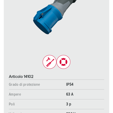
Articolo 14102
Grado di protezione
IP54
Ampere
63 A
Poli
3 p