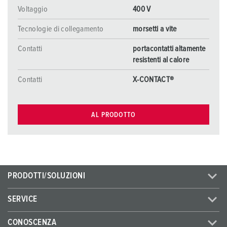
Voltaggio
400 V
Tecnologie di collegamento
morsetti a vite
Contatti
portacontatti altamente
resistenti al calore
Contatti
X-CONTACT®
AL PRODOTTO
PRODOTTI/SOLUZIONI
SERVICE
CONOSCENZA