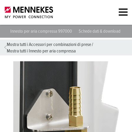
Innesto per aria compressa 997000
Schede dati & download
Lin
Mostra tutti i Accessori per combinazioni di prese
/
Mostra tutti i Innesto per aria compressa