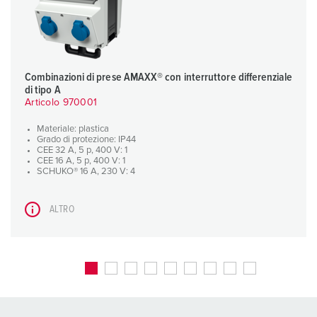
Combinazioni di prese AMAXX® con interruttore differenziale
di tipo A
Articolo 970001
Materiale: plastica
Grado di protezione: IP44
CEE 32 A, 5 p, 400 V: 1
CEE 16 A, 5 p, 400 V: 1
SCHUKO® 16 A, 230 V: 4
ALTRO