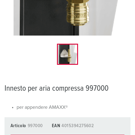
Innesto per aria compressa 997000
per appendere AMAXX®
Articolo
997000
EAN
4015394275602