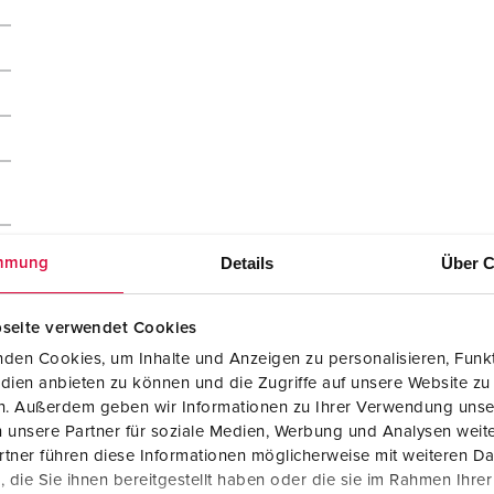
Details
Über C
mmung
seite verwendet Cookies
den Cookies, um Inhalte und Anzeigen zu personalisieren, Funkt
dien anbieten zu können und die Zugriffe auf unsere Website zu
en. Außerdem geben wir Informationen zu Ihrer Verwendung unse
 unsere Partner für soziale Medien, Werbung und Analysen weite
tner führen diese Informationen möglicherweise mit weiteren D
die Sie ihnen bereitgestellt haben oder die sie im Rahmen Ihre