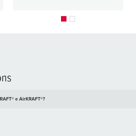
ons
3KRAFT® e AirKRAFT®?