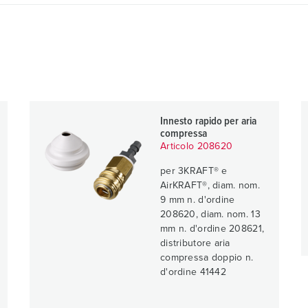
Innesto rapido per aria
compressa
Articolo 208620
per 3KRAFT® e
AirKRAFT®, diam. nom.
9 mm n. d'ordine
208620, diam. nom. 13
mm n. d'ordine 208621,
distributore aria
compressa doppio n.
d'ordine 41442