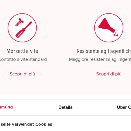
Morsetti a vite
Resistente agli agenti ch
ontatto a vite standard
Maggiore resistenza agli agent
Scopri di più
Scopri di più
Details
Über C
mmung
seite verwendet Cookies