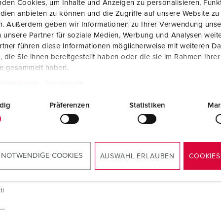
den Cookies, um Inhalte und Anzeigen zu personalisieren, Funkt
dien anbieten zu können und die Zugriffe auf unsere Website zu
en. Außerdem geben wir Informationen zu Ihrer Verwendung unse
 unsere Partner für soziale Medien, Werbung und Analysen weite
tner führen diese Informationen möglicherweise mit weiteren D
die Sie ihnen bereitgestellt haben oder die sie im Rahmen Ihre
te gesammelt haben.
tzerklärung
Impressum
dig
Präferenzen
Statistiken
Mar
 NOTWENDIGE COOKIES
AUSWAHL ERLAUBEN
COOKIES
ti