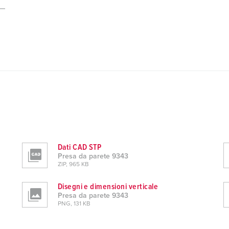
Dati CAD STP
Presa da parete 9343
ZIP, 965 KB
Disegni e dimensioni verticale
Presa da parete 9343
PNG, 131 KB