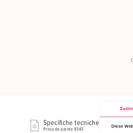
C
Zusti
Specifiche tecniche
Diese Web
Presa da parete 9343