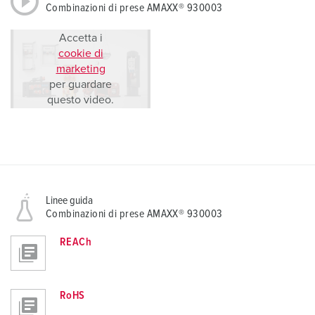
Combinazioni di prese AMAXX® 930003
Accetta i
cookie di
marketing
per guardare
questo video.
Linee guida
Combinazioni di prese AMAXX® 930003
REACh
RoHS