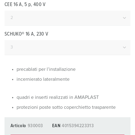
CEE 16 A, 5 p, 400 V
SCHUKO® 16 A, 230 V
precablati per l’installazione
incernierato lateralmente
quadri e inserti realizzati in AMAPLAST
protezioni poste sotto coperchietto trasparente
Articolo
930003
EAN
4015394223313