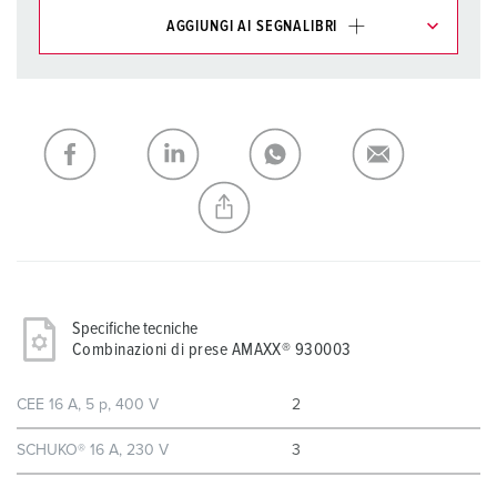
AGGIUNGI AI SEGNALIBRI
I nostri prodotti possono essere gestiti in diverse liste.
La mia lista
(0)
AGGIUNGI
CREA NUOVA LISTA
Specifiche tecniche
Combinazioni di prese AMAXX® 930003
CEE 16 A, 5 p, 400 V
2
SCHUKO® 16 A, 230 V
3