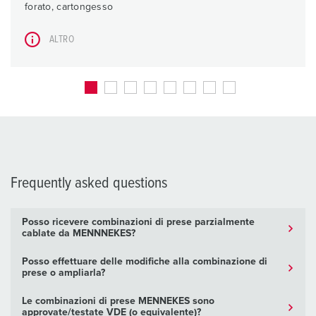
forato, cartongesso
ALTRO
Frequently asked questions
Posso ricevere combinazioni di prese parzialmente
cablate da MENNNEKES?
Posso effettuare delle modifiche alla combinazione di
prese o ampliarla?
Le combinazioni di prese MENNEKES sono
approvate/testate VDE (o equivalente)?