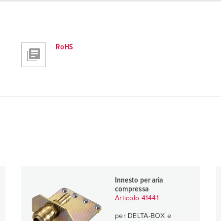
RoHS
Innesto per aria
compressa
Articolo 41441
per DELTA-BOX e