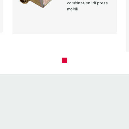
combinazioni di prese
mobili