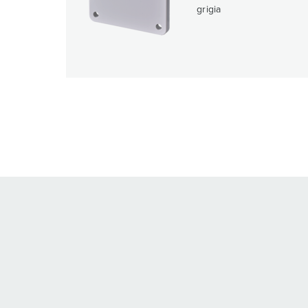
grigia