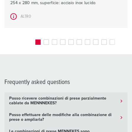
254 x 280 mm, superficie: acciaio inox lucido
ALTRO
Frequently asked questions
Posso ricevere combinazioni di prese parzialmente
cablate da MENNNEKES?
Posso effettuare delle modifiche alla combinazione di
prese o ampliarla?
Le combinazioni di prese MENNEKES sono