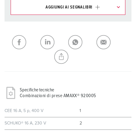
AGGIUNGI AI SEGNALIBRI
I nostri prodotti possono essere gestiti in diverse liste.
La mia lista
(0)
AGGIUNGI
CREA NUOVA LISTA
Specifiche tecniche
Combinazioni di prese AMAXX® 920005
CEE 16 A, 5 p, 400 V
1
SCHUKO® 16 A, 230 V
2