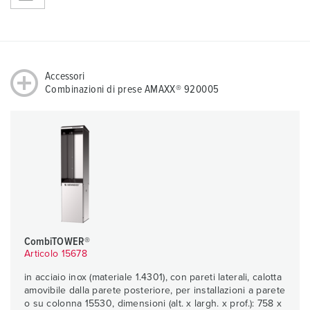
Accessori
Combinazioni di prese AMAXX® 920005
CombiTOWER®
Articolo 15678
in acciaio inox (materiale 1.4301), con pareti laterali, calotta
amovibile dalla parete posteriore, per installazioni a parete
o su colonna 15530, dimensioni (alt. x largh. x prof.): 758 x