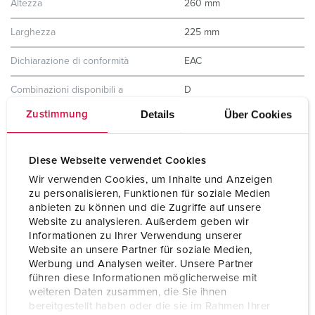
Altezza
260 mm
Larghezza
225 mm
Dichiarazione di conformità
EAC
Combinazioni disponibili a
D
magazzino
Details
Über Cookies
Zustimmung
Diese Webseite verwendet Cookies
Wir verwenden Cookies, um Inhalte und Anzeigen
zu personalisieren, Funktionen für soziale Medien
anbieten zu können und die Zugriffe auf unsere
Website zu analysieren. Außerdem geben wir
Informationen zu Ihrer Verwendung unserer
Website an unsere Partner für soziale Medien,
Werbung und Analysen weiter. Unsere Partner
führen diese Informationen möglicherweise mit
weiteren Daten zusammen, die Sie ihnen
bereitgestellt haben oder die sie im Rahmen Ihrer