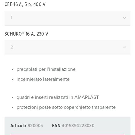
CEE 16 A, 5 p, 400 V
SCHUKO® 16 A, 230 V
precablati per l’installazione
incernierato lateralmente
quadri e inserti realizzati in AMAPLAST
protezioni poste sotto coperchietto trasparente
Articolo
920005
EAN
4015394223030