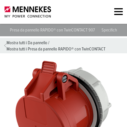
Presa da pannello RAPIDO® con TwinCONTACT 907
Specifiche tecn
Mostra tutti i Da pannello
/
Mostra tutti i Presa da pannello RAPIDO® con TwinCONTACT