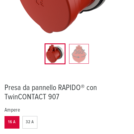
Presa da pannello RAPIDO® con
TwinCONTACT 907
Ampere
16 A
32 A