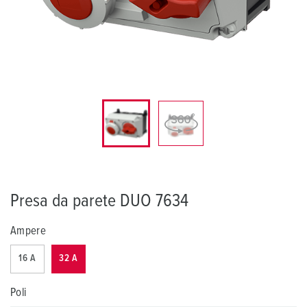
Presa da parete DUO 7634
Ampere
16 A
32 A
Poli