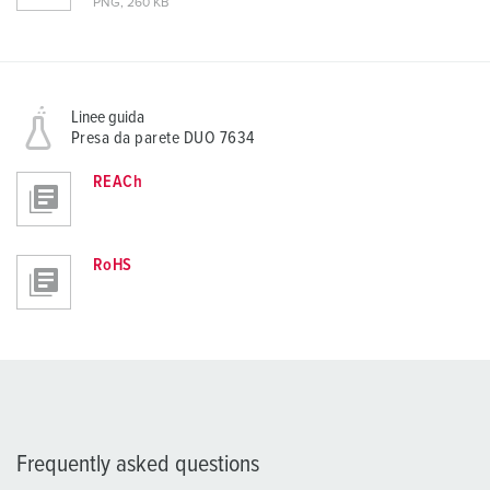
PNG, 260 KB
Linee guida
Presa da parete DUO 7634
REACh
RoHS
Frequently asked questions