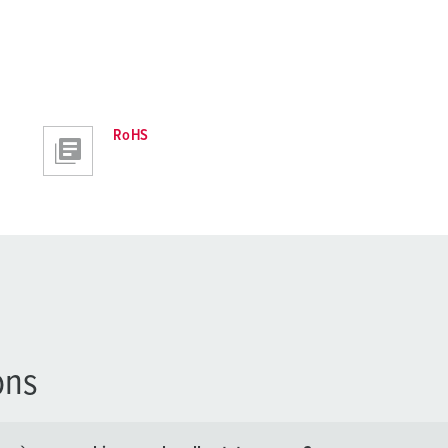
RoHS
ons