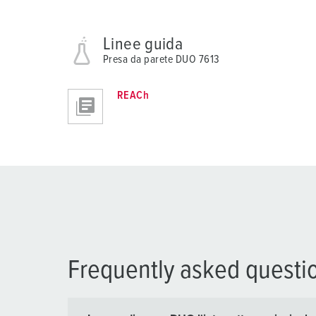
Linee guida
Presa da parete DUO 7613
REACh
Frequently asked questi