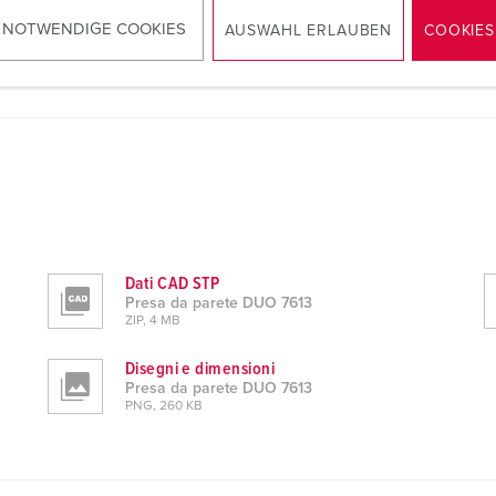
 NOTWENDIGE COOKIES
AUSWAHL ERLAUBEN
COOKIES
Dati CAD STP
Presa da parete DUO 7613
ZIP, 4 MB
Disegni e dimensioni
Presa da parete DUO 7613
PNG, 260 KB