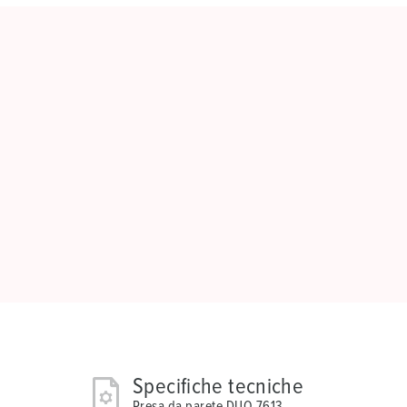
Specifiche tecniche
Presa da parete DUO 7613