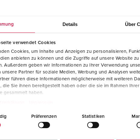
Details
Über C
mmung
seite verwendet Cookies
den Cookies, um Inhalte und Anzeigen zu personalisieren, Funkt
dien anbieten zu können und die Zugriffe auf unsere Website zu
en. Außerdem geben wir Informationen zu Ihrer Verwendung unse
 unsere Partner für soziale Medien, Werbung und Analysen weite
tner führen diese Informationen möglicherweise mit weiteren D
die Sie ihnen bereitgestellt haben oder die sie im Rahmen Ihre
te gesammelt haben.
tzerklärung
Impressum
dig
Präferenzen
Statistiken
Mar