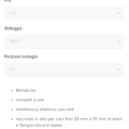
Poli
Voltaggio
Posizioni orologio
MetalLine
morsetti a vite
interblocco elettrico con relè
raccordo in alto per cavi fino 20 mm a 70 mm di diam.
e flangia cieca in basso