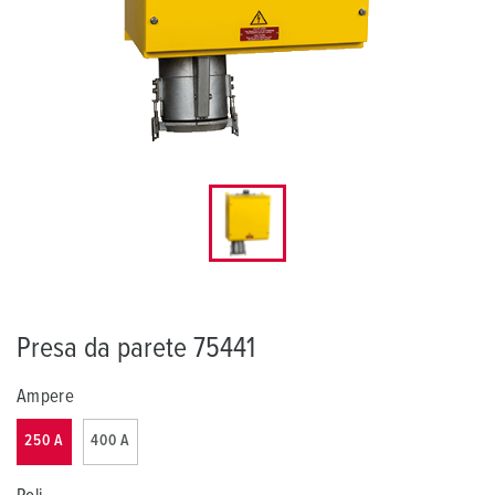
Presa da parete 75441
Ampere
250 A
400 A