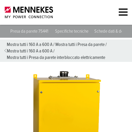
Presa da parete 75441
Specifiche tecniche
Schede dati & downl
Mostra tutti i 160 A a 600 A
/
Mostra tutti i Presa da parete
/
Mostra tutti i 160 A a 600 A
/
Mostra tutti i Presa da parete interbloccato elettricamente