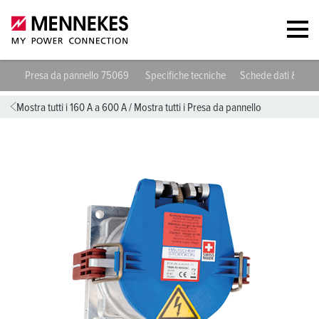
Presa da pannello 75069
Specifiche tecniche
Schede dati & dow
Mostra tutti i 160 A a 600 A
/
Mostra tutti i Presa da pannello