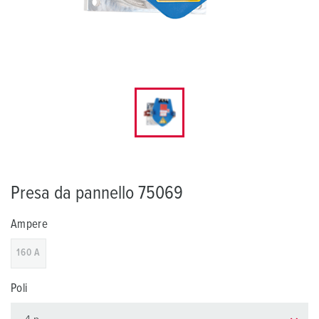
Presa da pannello 75069
Ampere
160 A
Poli