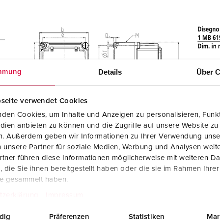
Details
Über C
mmung
seite verwendet Cookies
den Cookies, um Inhalte und Anzeigen zu personalisieren, Funkt
dien anbieten zu können und die Zugriffe auf unsere Website zu
en. Außerdem geben wir Informationen zu Ihrer Verwendung unse
 unsere Partner für soziale Medien, Werbung und Analysen weite
tner führen diese Informationen möglicherweise mit weiteren D
die Sie ihnen bereitgestellt haben oder die sie im Rahmen Ihre
te gesammelt haben.
tzerklärung
Impressum
dig
Präferenzen
Statistiken
Mar