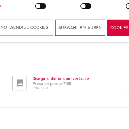
 NOTWENDIGE COOKIES
AUSWAHL ERLAUBEN
COOKIES
Disegni e dimensioni verticale
Presa da parete 7169
PNG, 99 KB