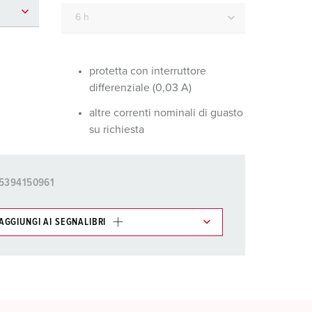
igili del fuoco e protezione civile
er container refrigerati
a campeggio
protetta con interruttore
differenziale (0,03 A)
pine e prese per militare
altre correnti nominali di guasto
trumetazione tecnica per eventi
su richiesta
5394150961
AGGIUNGI AI SEGNALIBRI
ti possono essere gestiti in diverse liste.
AGGIUNGI
CREA NUOVA LISTA