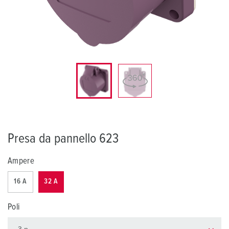
Presa da pannello 623
Ampere
16 A
32 A
Poli