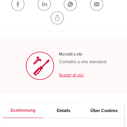
CREA NUOVA LISTA
Morsetti a vite
Contatto a vite standard
Scopri di più
Details
Über Cookies
Zustimmung
Specifiche tecniche
Presa da pannello 623