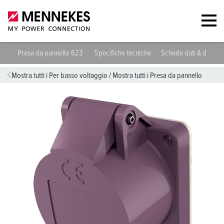
Presa da pannello 623
Specifiche tecniche
Schede dati & downl
Mostra tutti i Per basso voltaggio
/
Mostra tutti i Presa da pannello