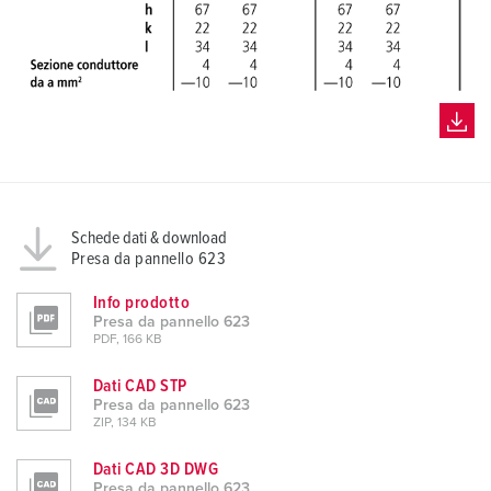
Schede dati & download
Presa da pannello 623
Info prodotto
Presa da pannello 623
PDF, 166 KB
Dati CAD STP
Presa da pannello 623
ZIP, 134 KB
Dati CAD 3D DWG
Presa da pannello 623