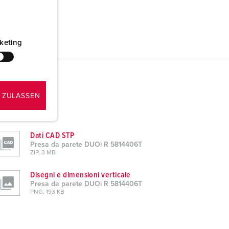
keting
 ZULASSEN
Dati CAD STP
Presa da parete DUOi R 5814406T
ZIP, 3 MB
Disegni e dimensioni verticale
Presa da parete DUOi R 5814406T
PNG, 193 KB