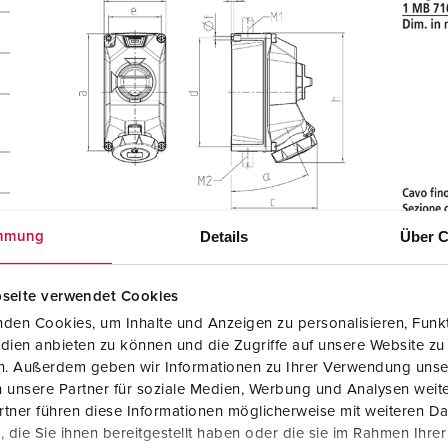
Details
Über C
mmung
seite verwendet Cookies
den Cookies, um Inhalte und Anzeigen zu personalisieren, Funkt
dien anbieten zu können und die Zugriffe auf unsere Website zu
en. Außerdem geben wir Informationen zu Ihrer Verwendung unse
 unsere Partner für soziale Medien, Werbung und Analysen weite
tner führen diese Informationen möglicherweise mit weiteren D
ti
die Sie ihnen bereitgestellt haben oder die sie im Rahmen Ihre