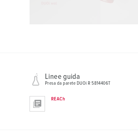
Linee guida
Presa da parete DUOi R 5814406T
REACh