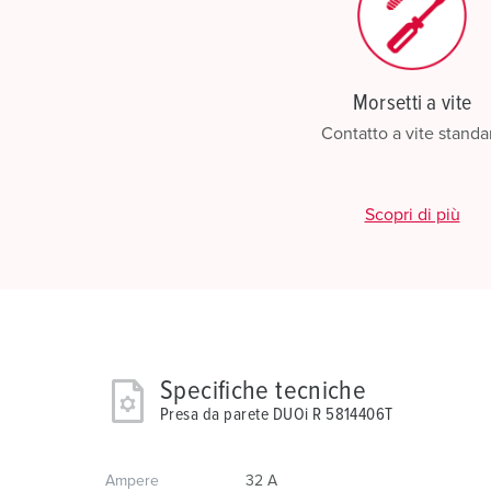
Morsetti a vite
Contatto a vite standa
Scopri di più
Specifiche tecniche
Presa da parete DUOi R 5814406T
Ampere
32 A