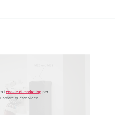
ta i
cookie di marketing
per
uardare questo video.