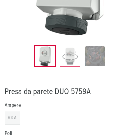
Presa da parete DUO 5759A
Ampere
63 A
Poli