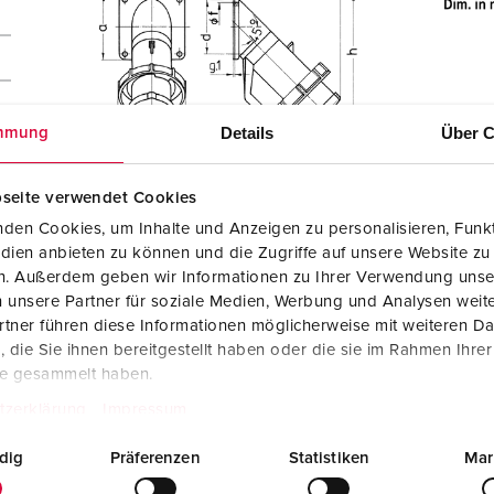
Details
Über C
mmung
seite verwendet Cookies
den Cookies, um Inhalte und Anzeigen zu personalisieren, Funkt
dien anbieten zu können und die Zugriffe auf unsere Website zu
en. Außerdem geben wir Informationen zu Ihrer Verwendung unse
 unsere Partner für soziale Medien, Werbung und Analysen weite
tner führen diese Informationen möglicherweise mit weiteren D
die Sie ihnen bereitgestellt haben oder die sie im Rahmen Ihre
te gesammelt haben.
tzerklärung
Impressum
dig
Präferenzen
Statistiken
Mar