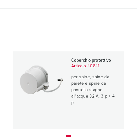
Coperchio protettivo
Articolo 40841
per spine, spine da
parete e spine da
pannello stagne
all'acqua 32 A, 3 p + 4
p