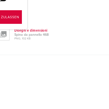
 ZULASSEN
Disegni e dimensioni
Spina da pannello 468
PNG, 102 KB