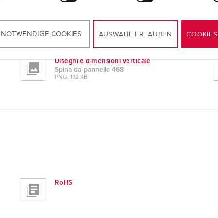
 NOTWENDIGE COOKIES
AUSWAHL ERLAUBEN
COOKIES
Disegni e dimensioni verticale
Spina da pannello 468
PNG, 102 KB
RoHS