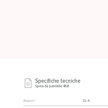
Specifiche tecniche
Spina da pannello 468
Ampere
32 A