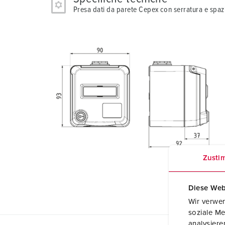
Presa dati da parete Cepex con serratura e spazi
Zusti
Diese Web
Wir verwen
soziale Me
analysier