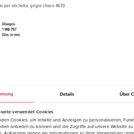
o per etichetta, grigio chiaro 4670
Details
Über C
mmung
seite verwendet Cookies
den Cookies, um Inhalte und Anzeigen zu personalisieren, Funkt
dien anbieten zu können und die Zugriffe auf unsere Website zu
en. Außerdem geben wir Informationen zu Ihrer Verwendung unse