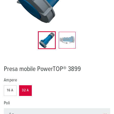
Presa mobile PowerTOP® 3899
Ampere
16 A
32 A
Poli