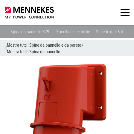
Spina da pannello 379
Specifiche tecniche
Schede dati & downl
Mostra tutti i Spine da pannello e da parete
/
Mostra tutti i Spina da pannello