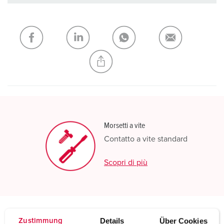
I nostri prodotti possono essere gestiti in diverse liste.
La mia lista
(0)
AGGIUNGI
CREA NUOVA LISTA
Morsetti a vite
Contatto a vite standard
Scopri di più
Details
Über Cookies
Zustimmung