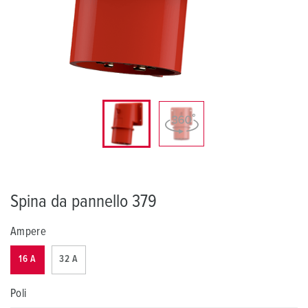
Spina da pannello 379
Ampere
16 A
32 A
Poli