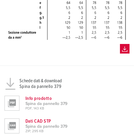
Schede dati & download
Spina da pannello 379
Info prodotto
Spina da pannello 379
PDF, 143 KB
Dati CAD STP
Spina da pannello 379
ZIP, 295 KB