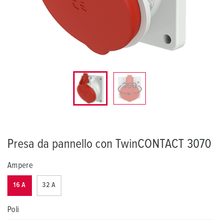
Presa da pannello con TwinCONTACT 3070
Ampere
16 A
32 A
Poli