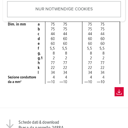
u
NUR NOTWENDIGE COOKIES
s
w
a
h
l
Schede dati & download
Presa da pannello 2488A