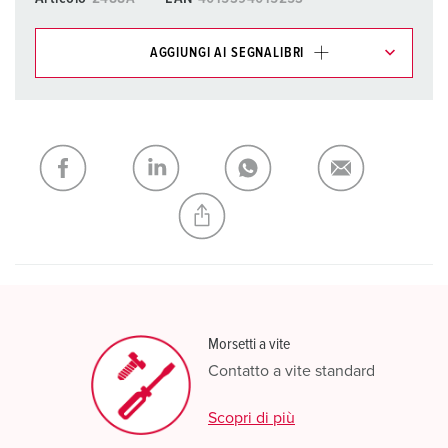
AGGIUNGI AI SEGNALIBRI
I nostri prodotti possono essere gestiti in diverse liste.
La mia lista
(0)
AGGIUNGI
CREA NUOVA LISTA
Morsetti a vite
Contatto a vite standard
Scopri di più