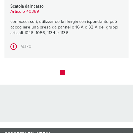
Scatola da incasso
Articolo 40369
con accessori, utilizzando la flangia corrispondente può
accogliere una presa da pannello 16 A o 32 A dei gruppi
articoli 1046, 1056, 1134 e 1136
ALTRO