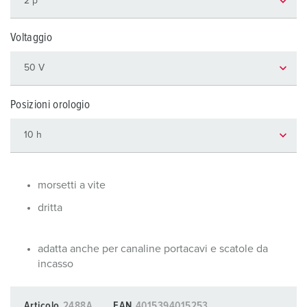
Voltaggio
Posizioni orologio
morsetti a vite
dritta
adatta anche per canaline portacavi e scatole da
incasso
Articolo
2488A
EAN
4015394015253