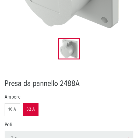
Presa da pannello 2488A
Ampere
16 A
32 A
Poli