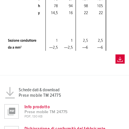
Schede dati & download
Prese mobile TM 24775
Info prodotto
Prese mobile TM 24775
PDF, 130 KB
Dichiarazione di conformità del fabbricante