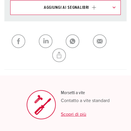
AGGIUNGI AI SEGNALIBRI
I nostri prodotti possono essere gestiti in diverse liste.
La mia lista
(0)
AGGIUNGI
CREA NUOVA LISTA
Morsetti a vite
Contatto a vite standard
Scopri di più