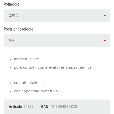
Voltaggio
Posizioni orologio
morsetti a vite
portacontatti con elevata resistenza termica
contatti nichelati
con coperchio protettivo
Articolo
24775
EAN
4015394260820