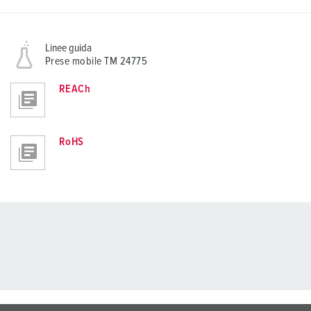
Linee guida
Prese mobile TM 24775
REACh
RoHS