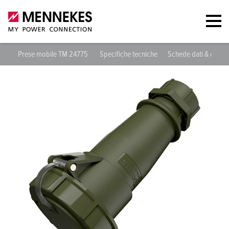
Prese mobile TM 24775
Specifiche tecniche
Schede dati & down