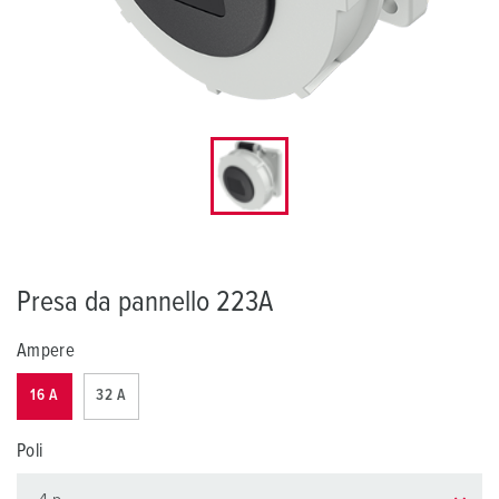
Presa da pannello 223A
Ampere
16 A
32 A
Poli