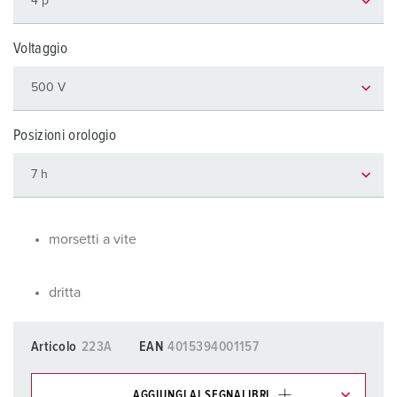
Voltaggio
Posizioni orologio
morsetti a vite
dritta
Articolo
223A
EAN
4015394001157
AGGIUNGI AI SEGNALIBRI