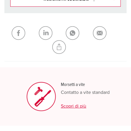
I nostri prodotti possono essere gestiti in diverse liste.
La mia lista
(0)
AGGIUNGI
CREA NUOVA LISTA
Morsetti a vite
Contatto a vite standard
Scopri di più