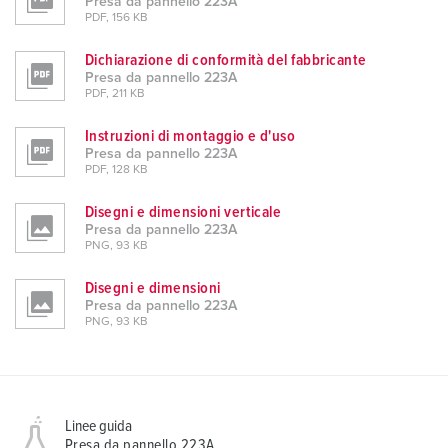
Presa da pannello 223A
PDF, 156 KB
Dichiarazione di conformità del fabbricante
Presa da pannello 223A
PDF, 211 KB
Instruzioni di montaggio e d'uso
Presa da pannello 223A
PDF, 128 KB
Disegni e dimensioni verticale
Presa da pannello 223A
PNG, 93 KB
Disegni e dimensioni
Presa da pannello 223A
PNG, 93 KB
Linee guida
Presa da pannello 223A