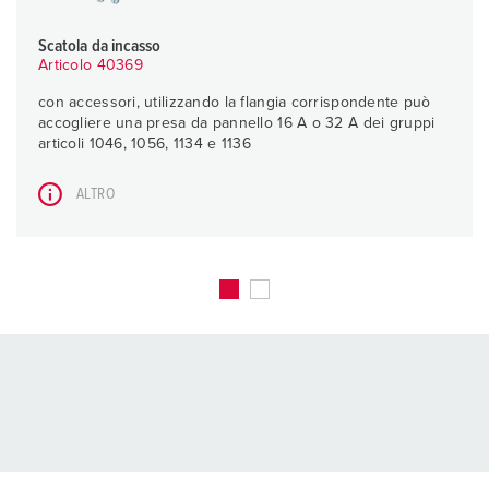
Scatola da incasso
Articolo 40369
con accessori, utilizzando la flangia corrispondente può
accogliere una presa da pannello 16 A o 32 A dei gruppi
articoli 1046, 1056, 1134 e 1136
ALTRO