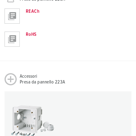
REACh
RoHS
Accessori
Presa da pannello 223A