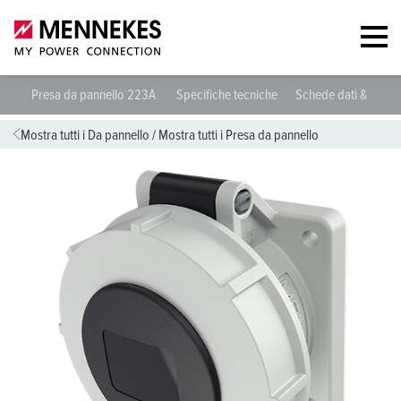
Presa da pannello 223A
Specifiche tecniche
Schede dati & down
Mostra tutti i Da pannello
/
Mostra tutti i Presa da pannello