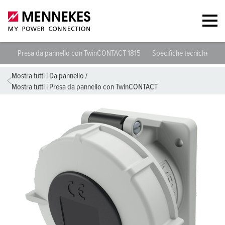
Presa da pannello con TwinCONTACT 1815
Specifiche tecniche
S
Mostra tutti i Da pannello
/
Mostra tutti i Presa da pannello con TwinCONTACT