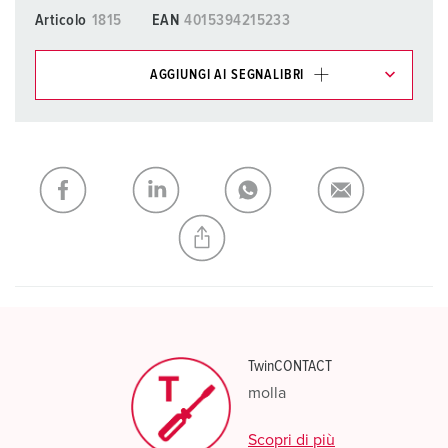
Articolo
1815
EAN
4015394215233
AGGIUNGI AI SEGNALIBRI
I nostri prodotti possono essere gestiti in diverse liste.
La mia lista
(0)
AGGIUNGI
CREA NUOVA LISTA
TwinCONTACT
molla
Scopri di più