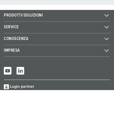
PRODOTTI/SOLUZIONI
SERVICE
CONOSCENZA
IMPRESA
Login partner
© MENNEKES 2026
Tutti i diritti riservati
Informazione
Protezione
Termini e condizioni