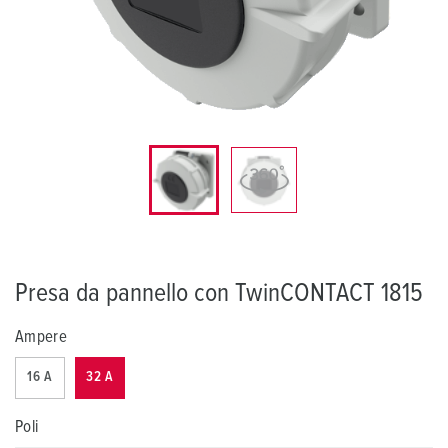
Presa da pannello con TwinCONTACT 1815
Ampere
16 A
32 A
Poli