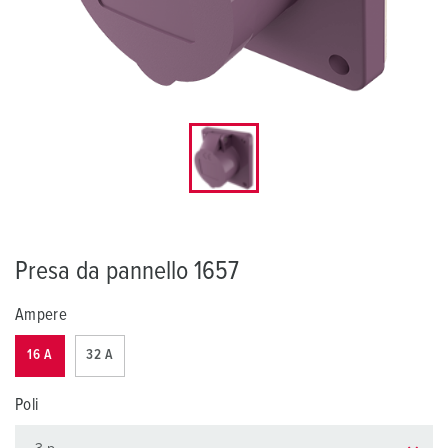
Presa da pannello 1657
Ampere
16 A
32 A
Poli