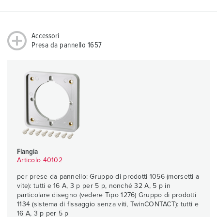
Accessori
Presa da pannello 1657
Flangia
Articolo 40102
per prese da pannello: Gruppo di prodotti 1056 (morsetti a
vite): tutti e 16 A, 3 p per 5 p, nonché 32 A, 5 p in
particolare disegno (vedere Tipo 1276) Gruppo di prodotti
1134 (sistema di fissaggio senza viti, TwinCONTACT): tutti e
16 A, 3 p per 5 p