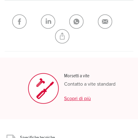
La mia lista
(0)
AGGIUNGI
CREA NUOVA LISTA
Morsetti a vite
Contatto a vite standard
Scopri di più
Specifiche tecniche