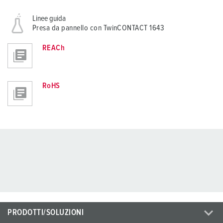
Linee guida
Presa da pannello con TwinCONTACT 1643
REACh
RoHS
PRODOTTI/SOLUZIONI