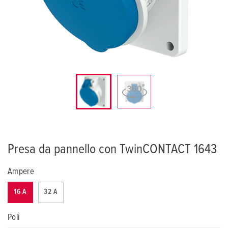
Presa da pannello con TwinCONTACT 1643
Ampere
16 A
32 A
Poli