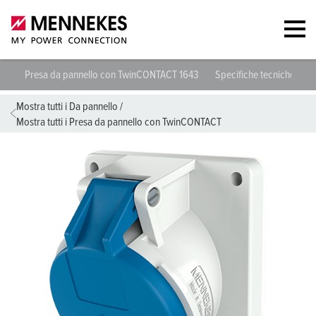
Presa da pannello con TwinCONTACT 1643
Specifiche tecniche
S
Mostra tutti i Da pannello
/
Mostra tutti i Presa da pannello con TwinCONTACT