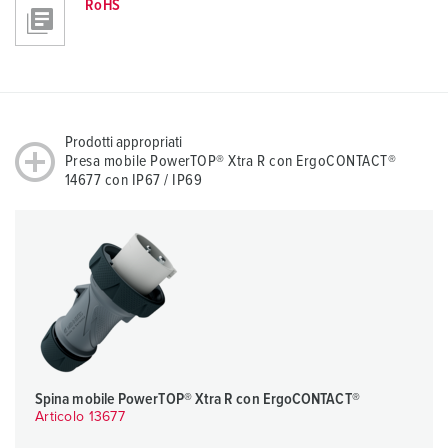
RoHS
Prodotti appropriati
Presa mobile PowerTOP® Xtra R con ErgoCONTACT®
14677 con IP67 / IP69
Spina mobile PowerTOP® Xtra R con ErgoCONTACT®
Articolo 13677