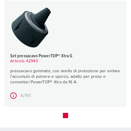
Set pressacavo PowerTOP® Xtra G
Articolo 42940
pressacavo gommato, con anello di protezione per evitare
l'accumulo di polvere e sporco, adatto per prese e
connettori PowerTOP® Xtra da 16 A
ALTRO