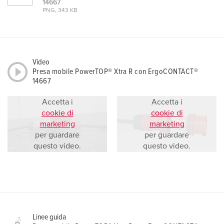
14667
PNG, 343 KB
Video
Presa mobile PowerTOP® Xtra R con ErgoCONTACT®
14667
Accetta i
Accetta i
cookie di
cookie di
marketing
marketing
per guardare
per guardare
questo video.
questo video.
Linee guida