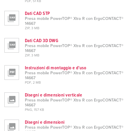
PDF, 51 KB
Dati CAD STP
Presa mobile PowerTOP® Xtra R con ErgoCONTACT®
14667
ZIP, 3 MB
Dati CAD 3D DWG
Presa mobile PowerTOP® Xtra R con ErgoCONTACT®
14667
ZIP, 3 MB
Instruzioni di montaggio e d'uso
Presa mobile PowerTOP® Xtra R con ErgoCONTACT®
14667
PDF, 2 MB
Disegni e dimensioni verticale
Presa mobile PowerTOP® Xtra R con ErgoCONTACT®
14667
PNG, 157 KB
Disegni e dimensioni
Presa mobile PowerTOP® Xtra R con ErgoCONTACT®