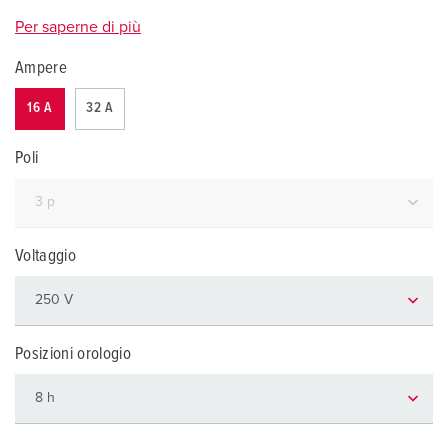
Per saperne di più
Ampere
16 A
32 A
Poli
Voltaggio
Posizioni orologio