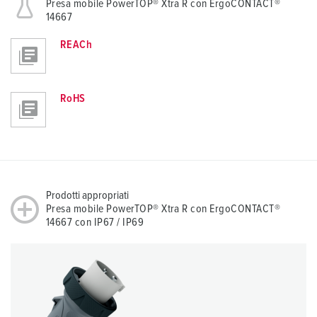
Presa mobile PowerTOP® Xtra R con ErgoCONTACT®
14667
REACh
RoHS
Prodotti appropriati
Presa mobile PowerTOP® Xtra R con ErgoCONTACT®
14667 con IP67 / IP69