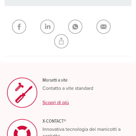
I nostri prodotti possono essere gestiti in diverse liste.
La mia lista
(0)
AGGIUNGI
CREA NUOVA LISTA
Morsetti a vite
Contatto a vite standard
Scopri di più
X-CONTACT®
Innovativa tecnologia dei manicotti a