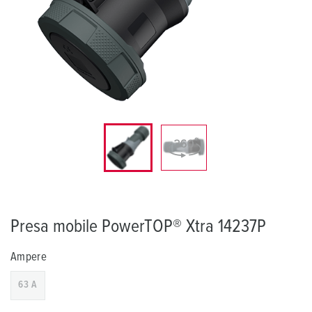
Presa mobile PowerTOP® Xtra 14237P
Ampere
63 A