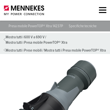
Presa mobile PowerTOP® Xtra 14237P
Specifiche tecniche
Sched
Mostra tutti i 600 V a 690 V
/
Mostra tutti i Presa mobile PowerTOP® Xtra
Mostra tutti i Prese mobili
/
Mostra tutti i Presa mobile PowerTOP® Xtra