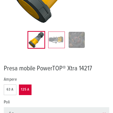
Presa mobile PowerTOP® Xtra 14217
Ampere
63 A
125 A
Poli