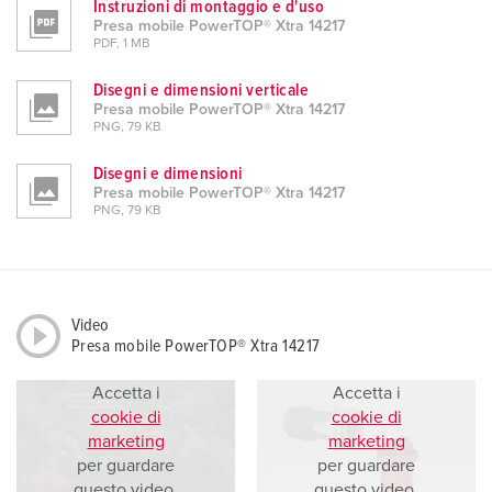
Instruzioni di montaggio e d'uso
Presa mobile PowerTOP® Xtra 14217
PDF, 1 MB
Disegni e dimensioni verticale
Presa mobile PowerTOP® Xtra 14217
PNG, 79 KB
Disegni e dimensioni
Presa mobile PowerTOP® Xtra 14217
PNG, 79 KB
Video
Presa mobile PowerTOP® Xtra 14217
Accetta i
Accetta i
cookie di
cookie di
marketing
marketing
per guardare
per guardare
questo video.
questo video.