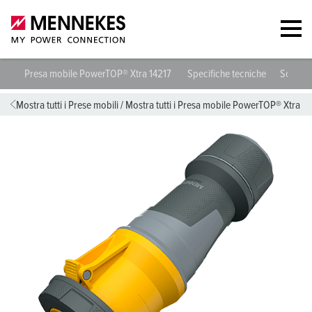
Presa mobile PowerTOP® Xtra 14217
Specifiche tecniche
Schede 
Mostra tutti i Prese mobili
/
Mostra tutti i Presa mobile PowerTOP® Xtra