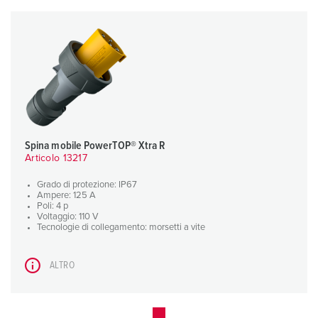
Spina mobile PowerTOP® Xtra R
Articolo 13217
Grado di protezione: IP67
Ampere: 125 A
Poli: 4 p
Voltaggio: 110 V
Tecnologie di collegamento: morsetti a vite
ALTRO