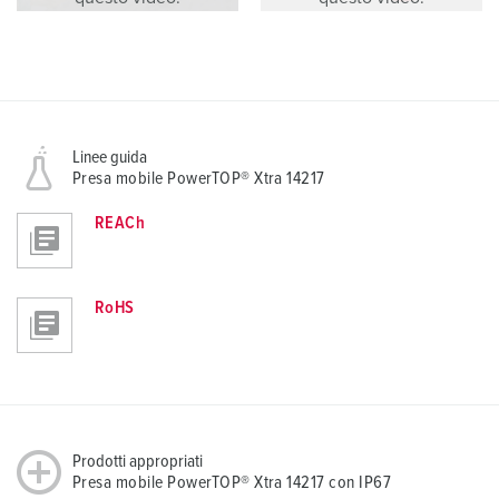
Linee guida
Presa mobile PowerTOP® Xtra 14217
REACh
RoHS
Prodotti appropriati
Presa mobile PowerTOP® Xtra 14217 con IP67