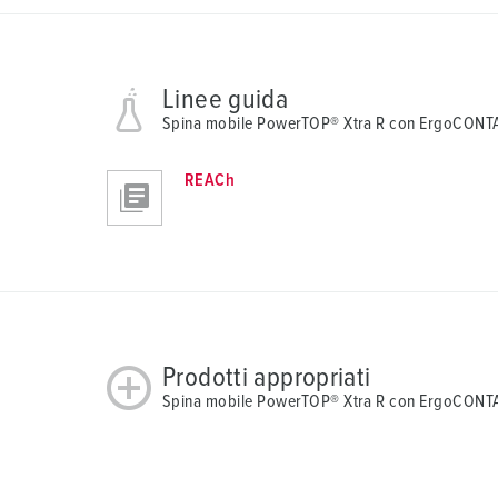
Linee guida
Spina mobile PowerTOP® Xtra R con ErgoCON
REACh
Prodotti appropriati
Spina mobile PowerTOP® Xtra R con ErgoCONTA