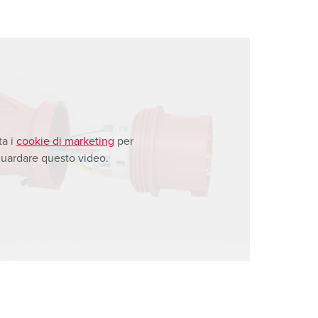
ta i
cookie di marketing
per
uardare questo video.