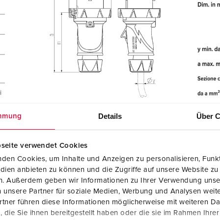
i
Details
Über C
mmung
seite verwendet Cookies
den Cookies, um Inhalte und Anzeigen zu personalisieren, Funkt
dien anbieten zu können und die Zugriffe auf unsere Website zu
en. Außerdem geben wir Informationen zu Ihrer Verwendung unse
 unsere Partner für soziale Medien, Werbung und Analysen weite
tner führen diese Informationen möglicherweise mit weiteren D
die Sie ihnen bereitgestellt haben oder die sie im Rahmen Ihre