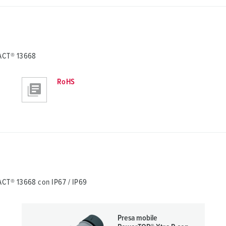
TACT® 13668
RoHS
CT® 13668 con IP67 / IP69
Presa mobile