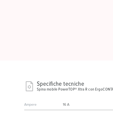
Specifiche tecniche
Spina mobile PowerTOP® Xtra R con ErgoCON
Ampere
16 A