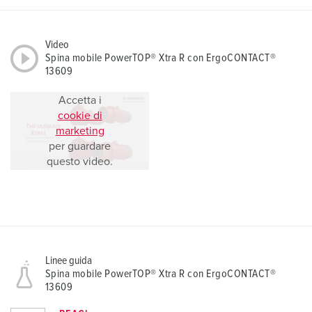
Video
Spina mobile PowerTOP® Xtra R con ErgoCONTACT®
13609
Accetta i
cookie di
marketing
per guardare
questo video.
Linee guida
Spina mobile PowerTOP® Xtra R con ErgoCONTACT®
13609