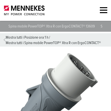
Spina mobile PowerTOP® Xtra R con ErgoCONTACT® 13609
Specif
Mostra tutti i Posizione ora 1 h
/
Mostra tutti i Spina mobile PowerTOP® Xtra R con ErgoCONTACT®