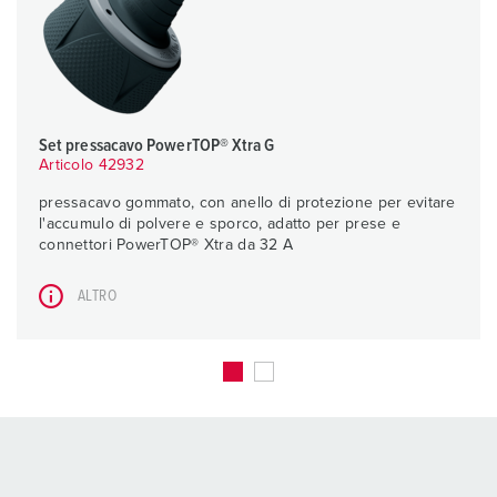
Set pressacavo PowerTOP® Xtra G
Articolo 42932
pressacavo gommato, con anello di protezione per evitare
l'accumulo di polvere e sporco, adatto per prese e
connettori PowerTOP® Xtra da 32 A
ALTRO