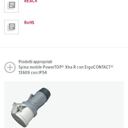
REACh
RoHS
Prodotti appropriati
Spina mobile PowerTOP® Xtra R con ErgoCONTACT®
13609 con IP54