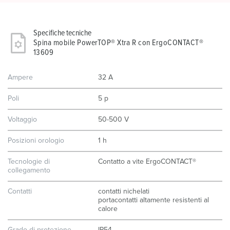
Specifiche tecniche
Spina mobile PowerTOP® Xtra R con ErgoCONTACT®
13609
Ampere
32 A
Poli
5 p
Voltaggio
50-500 V
Posizioni orologio
1 h
Tecnologie di
Contatto a vite ErgoCONTACT®
collegamento
Contatti
contatti nichelati
portacontatti altamente resistenti al
calore