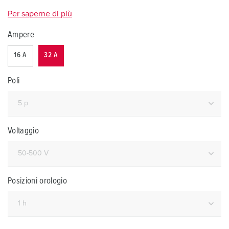
Per saperne di più
Ampere
16 A
32 A
Poli
Voltaggio
Posizioni orologio