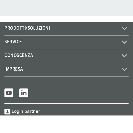
PRODOTTI/SOLUZIONI
SERVICE
CONOSCENZA
IMPRESA
Login partner
© MENNEKES 2026
Tutti i diritti riservati