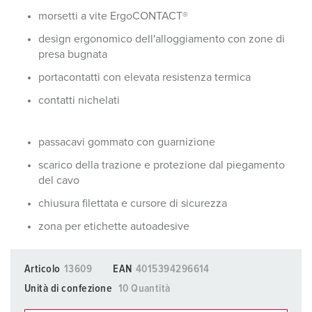
morsetti a vite ErgoCONTACT®
design ergonomico dell'alloggiamento con zone di
presa bugnata
portacontatti con elevata resistenza termica
contatti nichelati
passacavi gommato con guarnizione
scarico della trazione e protezione dal piegamento
del cavo
chiusura filettata e cursore di sicurezza
zona per etichette autoadesive
Articolo
13609
EAN
4015394296614
Unità di confezione
10 Quantità