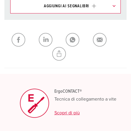
AGGIUNGI AI SEGNALIBRI
I nostri prodotti possono essere gestiti in diverse liste.
La mia lista
(0)
AGGIUNGI
CREA NUOVA LISTA
ErgoCONTACT®
Tecnica di collegamento a vite
Scopri di più