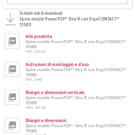
w
a
Schede dati & download
h
Spina mobile PowerTOP® Xtra R con ErgoCONTACT®
13585
l
Info prodotto
Spina mobile PowerTOP® Xtra R con ErgoCONTACT®
13585
PDF, 279 KB
Instruzioni di montaggio e d'uso
Spina mobile PowerTOP® Xtra R con ErgoCONTACT®
13585
PDF, 2 MB
Disegni e dimensioni verticale
Spina mobile PowerTOP® Xtra R con ErgoCONTACT®
13585
PNG, 186 KB
Disegni e dimensioni
Spina mobile PowerTOP® Xtra R con ErgoCONTACT®
13585