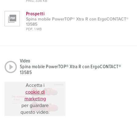
PNG, 336 KB
Prospetti
Spina mobile PowerTOP® Xtra R con ErgoCONTACT®
13585
PDF, 1 MB
Video
Spina mobile PowerTOP® Xtra R con ErgoCONTACT®
13585
Accetta i
cookie di
marketing
per guardare
questo video.