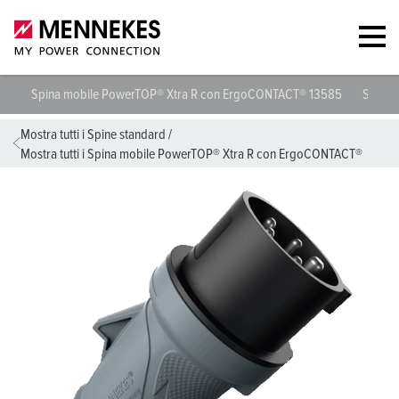
Spina mobile PowerTOP® Xtra R con ErgoCONTACT® 13585
Specif
Mostra tutti i Spine standard
/
Mostra tutti i Spina mobile PowerTOP® Xtra R con ErgoCONTACT®