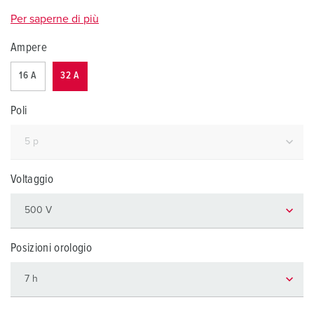
Per saperne di più
Ampere
16 A
32 A
Poli
Voltaggio
Posizioni orologio