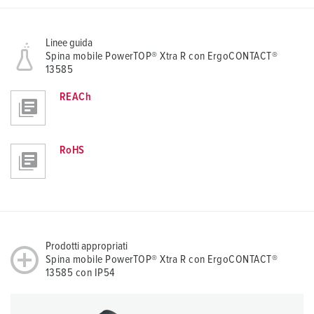
Linee guida
Spina mobile PowerTOP® Xtra R con ErgoCONTACT®
13585
REACh
RoHS
Prodotti appropriati
Spina mobile PowerTOP® Xtra R con ErgoCONTACT®
13585 con IP54