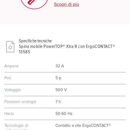
Scopri di più
Specifiche tecniche
Spina mobile PowerTOP® Xtra R con ErgoCONTACT®
13585
Ampere
32 A
Poli
5 p
Voltaggio
500 V
Posizioni orologio
7 h
Hertz
50-60 Hz
Tecnologie di
Contatto a vite ErgoCONTACT®