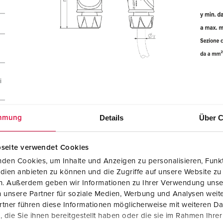
i
Details
Über C
mmung
seite verwendet Cookies
den Cookies, um Inhalte und Anzeigen zu personalisieren, Funkt
dien anbieten zu können und die Zugriffe auf unsere Website zu
en. Außerdem geben wir Informationen zu Ihrer Verwendung unse
 unsere Partner für soziale Medien, Werbung und Analysen weite
tner führen diese Informationen möglicherweise mit weiteren D
die Sie ihnen bereitgestellt haben oder die sie im Rahmen Ihre