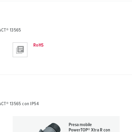
TACT® 13565
RoHS
ACT® 13565 con IP54
Presa mobile
PowerTOP® Xtra R con