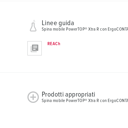
Linee guida
Spina mobile PowerTOP® Xtra R con ErgoCON
REACh
Prodotti appropriati
Spina mobile PowerTOP® Xtra R con ErgoCONT