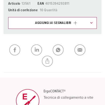
Articolo
13561
EAN
4015394293811
Unità di confezione
10 Quantità
AGGIUNGI AI SEGNALIBRI
I nostri prodotti possono essere gestiti in diverse liste.
La mia lista
(0)
AGGIUNGI
CREA NUOVA LISTA
ErgoCONTACT®
Tecnica di collegamento a vite