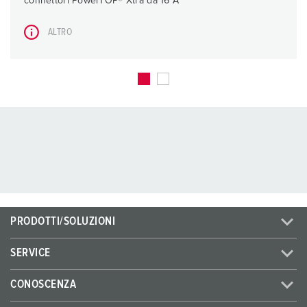
connettori PowerTOP® Xtra da 16 A
ALTRO
PRODOTTI/SOLUZIONI
SERVICE
CONOSCENZA