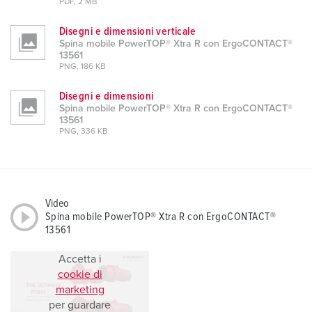
PDF, 2 MB
Disegni e dimensioni verticale
Spina mobile PowerTOP® Xtra R con ErgoCONTACT®
13561
PNG, 186 KB
Disegni e dimensioni
Spina mobile PowerTOP® Xtra R con ErgoCONTACT®
13561
PNG, 336 KB
Video
Spina mobile PowerTOP® Xtra R con ErgoCONTACT®
13561
Accetta i
cookie di
marketing
per guardare