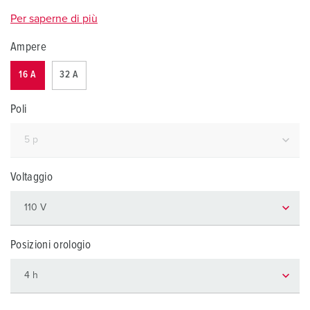
Per saperne di più
Ampere
16 A
32 A
Poli
Voltaggio
Posizioni orologio