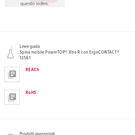
questo video.
Linee guida
Spina mobile PowerTOP® Xtra R con ErgoCONTACT®
13561
REACh
RoHS
Prodotti appropriati