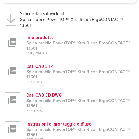
a
h
Schede dati & download
Spina mobile PowerTOP® Xtra R con ErgoCONTACT®
l
13561
Info prodotto
Spina mobile PowerTOP® Xtra R con ErgoCONTACT®
13561
PDF, 294 KB
Dati CAD STP
Spina mobile PowerTOP® Xtra R con ErgoCONTACT®
13561
ZIP, 3 MB
Dati CAD 3D DWG
Spina mobile PowerTOP® Xtra R con ErgoCONTACT®
13561
ZIP, 4 MB
Instruzioni di montaggio e d'uso
Spina mobile PowerTOP® Xtra R con ErgoCONTACT®
13561