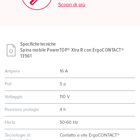
Scopri di più
Specifiche tecniche
Spina mobile PowerTOP® Xtra R con ErgoCONTACT®
13561
Ampere
16 A
Poli
5 p
Voltaggio
110 V
Posizioni orologio
4 h
Hertz
50-60 Hz
Tecnologie di
Contatto a vite ErgoCONTACT®