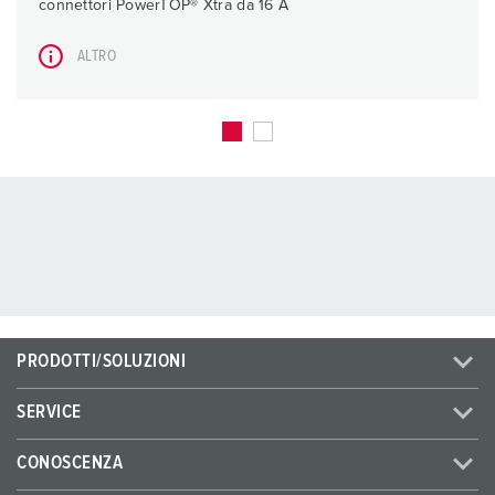
connettori PowerTOP® Xtra da 16 A
ALTRO
PRODOTTI/SOLUZIONI
SERVICE
CONOSCENZA