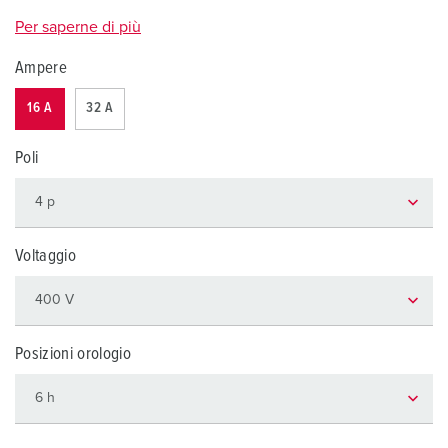
Per saperne di più
Ampere
16 A
32 A
Poli
Voltaggio
Posizioni orologio