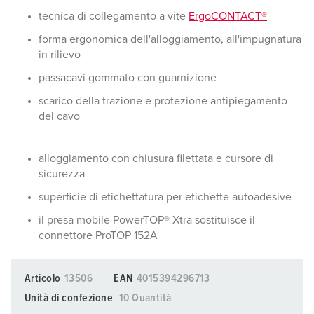
tecnica di collegamento a vite
ErgoCONTACT®
forma ergonomica dell'alloggiamento, all'impugnatura
in rilievo
passacavi gommato con guarnizione
scarico della trazione e protezione antipiegamento
del cavo
alloggiamento con chiusura filettata e cursore di
sicurezza
superficie di etichettatura per etichette autoadesive
il presa mobile PowerTOP® Xtra sostituisce il
connettore ProTOP 152A
Articolo
13506
EAN
4015394296713
Unità di confezione
10 Quantità