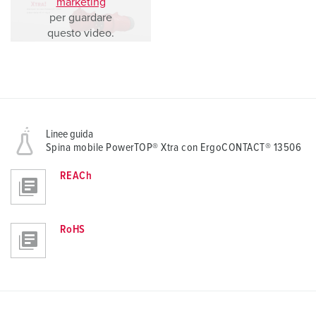
marketing
per guardare
questo video.
Linee guida
Spina mobile PowerTOP® Xtra con ErgoCONTACT® 13506
REACh
RoHS