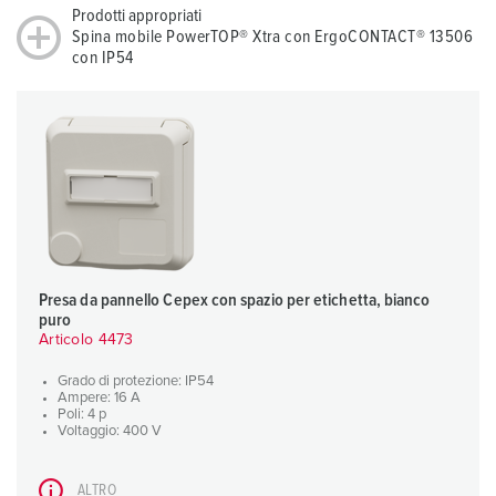
Prodotti appropriati
Spina mobile PowerTOP® Xtra con ErgoCONTACT® 13506
con IP54
Presa da pannello Cepex con spazio per etichetta, bianco
puro
Articolo 4473
Grado di protezione: IP54
Ampere: 16 A
Poli: 4 p
Voltaggio: 400 V
ALTRO