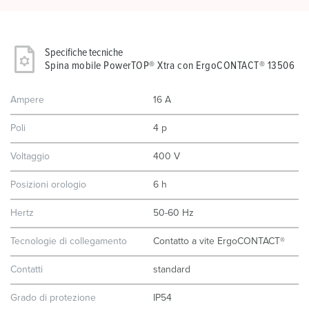
Specifiche tecniche
Spina mobile PowerTOP® Xtra con ErgoCONTACT® 13506
Ampere
16 A
Poli
4 p
Voltaggio
400 V
Posizioni orologio
6 h
Hertz
50-60 Hz
Tecnologie di collegamento
Contatto a vite ErgoCONTACT®
Contatti
standard
Grado di protezione
IP54