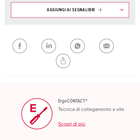
AGGIUNGI AI SEGNALIBRI
I nostri prodotti possono essere gestiti in diverse liste.
La mia lista
(0)
AGGIUNGI
CREA NUOVA LISTA
ErgoCONTACT®
Tecnica di collegamento a vite
Scopri di più