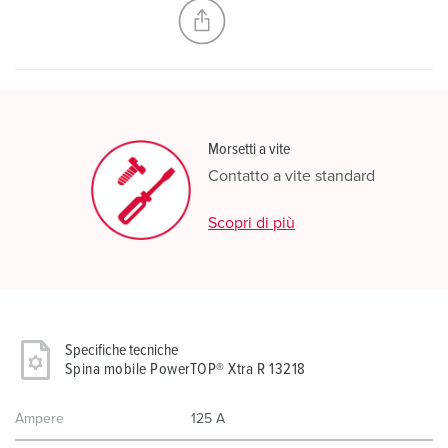
Morsetti a vite
Contatto a vite standard
Scopri di più
Specifiche tecniche
Spina mobile PowerTOP® Xtra R 13218
Ampere
125 A