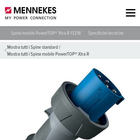
Spina mobile PowerTOP® Xtra R 13218
Specifiche tecniche
Sched
Mostra tutti i Spine standard
/
Mostra tutti i Spina mobile PowerTOP® Xtra R